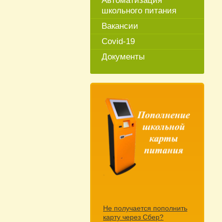
Автоматизация
школьного питания
Вакансии
Covid-19
Документы
Не получается пополнить
карту через Сбер?