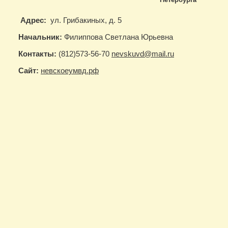
Адрес:
ул. Грибакиных, д. 5
Начальник:
Филиппова Светлана Юрьевна
Контакты:
(812)
573-56-70
nevskuvd@mail.ru
Сайт:
невскоеумвд.рф