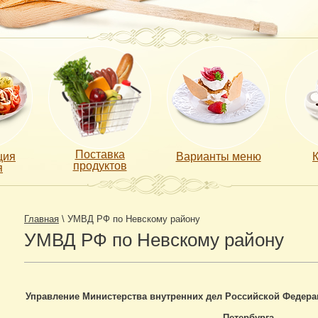
Поставка
ция
Варианты меню
продуктов
я
Главная
\ УМВД РФ по Невскому району
УМВД РФ по Невскому району
Управление Министерства внутренних дел Российской Федерац
Петербурга